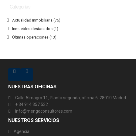
Categorías
Actualidad Inmobiliaria
(76)
Inmuebles destacados
(1)
Últimas operaciones
(13)
NUESTRAS OFICINAS
Calle Almagro 11, Planta segunda, oficina 6, 28010 Madrid
+ 34 914 357 532
info@mengoconsultores.com
NUESTROS SERVICIOS
Agencia