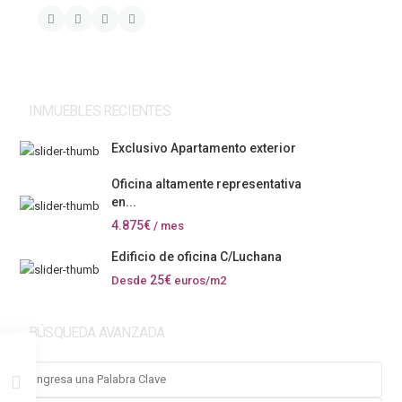
INMUEBLES RECIENTES
Exclusivo Apartamento exterior
Oficina altamente representativa
en...
4.875€
/ mes
Edificio de oficina C/Luchana
25€
Desde
euros/m2
BÚSQUEDA AVANZADA