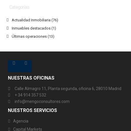
Categorías
Actualidad Inmobiliaria
(76)
Inmuebles destacados
(1)
Últimas operaciones
(13)
NUESTRAS OFICINAS
Calle Almagro 11, Planta segunda, oficina 6, 28010 Madrid
+ 34 914 357 532
info@mengoconsultores.com
NUESTROS SERVICIOS
Agencia
Capital Markets