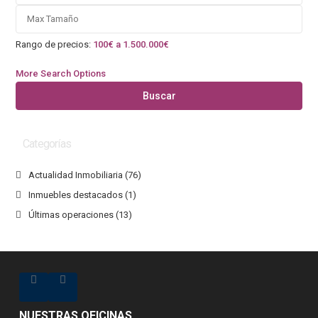
Rango de precios:
100€ a 1.500.000€
More Search Options
Buscar
Categorías
Actualidad Inmobiliaria
(76)
Inmuebles destacados
(1)
Últimas operaciones
(13)
NUESTRAS OFICINAS