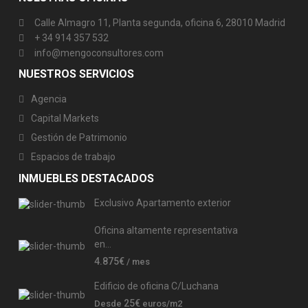
Calle Almagro 11, Planta segunda, oficina 6, 28010 Madrid
+ 34 914 357 532
info@mengoconsultores.com
NUESTROS SERVICIOS
Agencia
Capital Markets
Gestión de Patrimonio
Espacios de trabajo
INMUEBLES DESTACADOS
Exclusivo Apartamento exterior
Oficina altamente representativa
en...
4.875€
/ mes
Edificio de oficina C/Luchana
25€
Desde
euros/m2