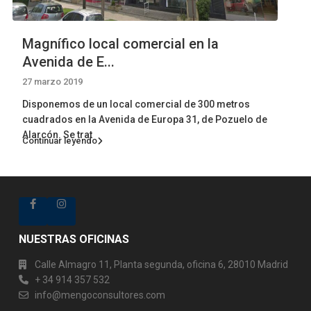
Magnífico local comercial en la
Avenida de E...
27 marzo 2019
Disponemos de un local comercial de 300 metros
cuadrados en la Avenida de Europa 31, de Pozuelo de
Alarcón. Se trat
Continuar leyendo
NUESTRAS OFICINAS
Calle Almagro 11, Planta segunda, oficina 6, 28010 Madrid
+ 34 914 357 532
info@mengoconsultores.com